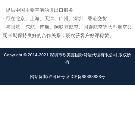
· 提供中国主要空港的进出口服务
· 可在北京、上海、天津、广州、深圳、香港交货
· 与国航、东航、南航、阿联酋航空、国泰航空等大型航空公
司长期保持良好的合作关系，屡次获客户好评称赞。
Copyright © 2014-2021 深圳市欧美嘉国际货运代理有限公司 版权所
有
网站备案/许可证号:湘ICP备88888888号