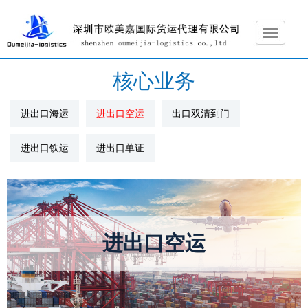
核心业务
进出口海运
进出口空运
出口双清到门
进出口铁运
进出口单证
进出口空运